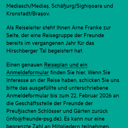
Mediasch/Mediaș, Schäßurg/Sighişoara und
Kronstadt/Brașov.
Als Reiseleiter steht Ihnen Arne Franke zur
Seite, der eine Reisegruppe der Freunde
bereits im vergangenen Jahr für das
Hirschberger Tal begeistert hat.
Einen genauen
Reiseplan und ein
Anmeldeformular
finden Sie hier. Wenn Sie
Interesse an der Reise haben, schicken Sie uns
bitte das ausgefüllte und unterschriebene
Anmeldeformular bis zum 22. Februar 2026 an
die Geschäftsstelle der Freunde der
Preußischen Schlösser und Gärten zurück
(info@freunde-psg.de). Es kann nur eine
begrenzte Zahl an Mitgliedern teilnehmen,